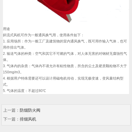
用途
斜流式风机可作为一般通风换气用，使用条件如下：
1. 应用场所：作为一般工厂及建筑物的室内通风换气，既可用作输入气体，也可
用作排出气体。
2. 输送气体的种类：空气和其它不可燃的气体，对人体无害的对钢材无腐蚀性气
体。
3. 气体内的杂质：气体内不请允许有粘性物质，所含的尘土及硬质颗粒物不大于
150mg/m3。
4. 根据用户特殊需要还可以设计用磁电机传动，实现无极变速，变风量结构型
式。
5. 气体的温度：不超过80℃
上一篇：
防烟防火阀
下一篇：
排烟风机