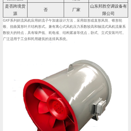
是否跨境货
山东邦胜空调设备有
否
厂家
源
限公司
GXF系列斜流风机应用斜流子午加速设计方法，采用鼓形或直形风筒、锥形轮
毂、扭曲翼形叶片结构形式。兼有离心式风机压力系数较高和轴流式风机流量系
数较大的特点，具有噪声低、耗电省、结构紧凑等优点，卧式、立式安装均可。
广泛适用于工业和民用建筑的送排风系统。