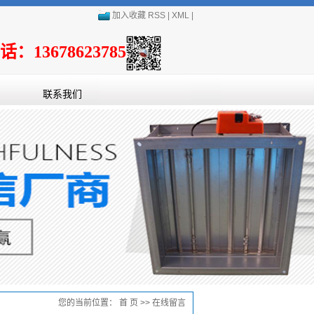
加入收藏
RSS
|
XML
|
话：13678623785
联系我们
您的当前位置：
首 页
>> 在线留言