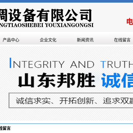
电
产品中心
企业文化
新闻资讯
在线留言
排烟风机
公司新闻
防火阀
排烟风机知识
机组
铝合金风口
风机箱
消声器
风管
线留言