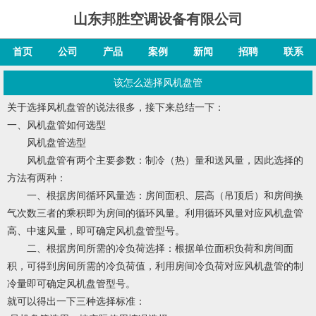
山东邦胜空调设备有限公司
首页
公司
产品
案例
新闻
招聘
联系
该怎么选择风机盘管
关于选择风机盘管的说法很多，接下来总结一下：
一、风机盘管如何选型
风机盘管选型
风机盘管有两个主要参数：制冷（热）量和送风量，因此选择的
方法有两种：
一、根据房间循环风量选：房间面积、层高（吊顶后）和房间换
气次数三者的乘积即为房间的循环风量。利用循环风量对应风机盘管
高、中速风量，即可确定风机盘管型号。
二、根据房间所需的冷负荷选择：根据单位面积负荷和房间面
积，可得到房间所需的冷负荷值，利用房间冷负荷对应风机盘管的制
冷量即可确定风机盘管型号。
就可以得出一下三种选择标准：