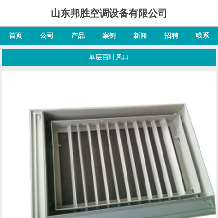
山东邦胜空调设备有限公司
首页
公司
产品
案例
新闻
招聘
联系
单层百叶风口