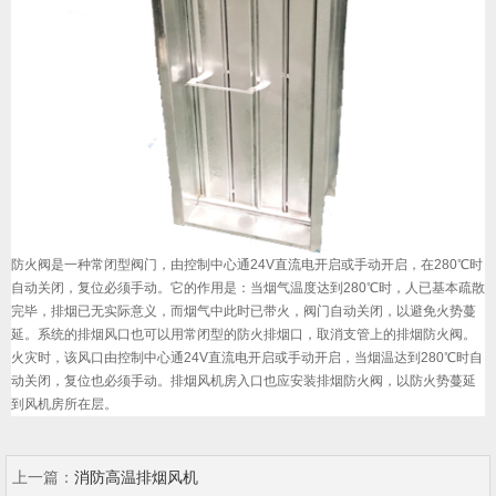
防火阀是一种常闭型阀门，由控制中心通24V直流电开启或手动开启，在280℃时
自动关闭，复位必须手动。它的作用是：当烟气温度达到280℃时，人已基本疏散
完毕，排烟已无实际意义，而烟气中此时已带火，阀门自动关闭，以避免火势蔓
延。系统的排烟风口也可以用常闭型的防火排烟口，取消支管上的排烟防火阀。
火灾时，该风口由控制中心通24V直流电开启或手动开启，当烟温达到280℃时自
动关闭，复位也必须手动。排烟风机房入口也应安装排烟防火阀，以防火势蔓延
到风机房所在层。
上一篇：
消防高温排烟风机