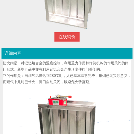
在线询价
详细内容
防火阀是一种记忆熔合金的温度控制，利用重力作用和弹簧机构的作用关闭的阀
门形式。新型产品中亦有利用记忆合金产生形变使阀门关闭的。
它的作用是：当烟气温度达到280℃时，人已基本疏散完毕，排烟已无实际意义，
而烟气中此时已带火，阀门自动关闭，以避免火势蔓延。