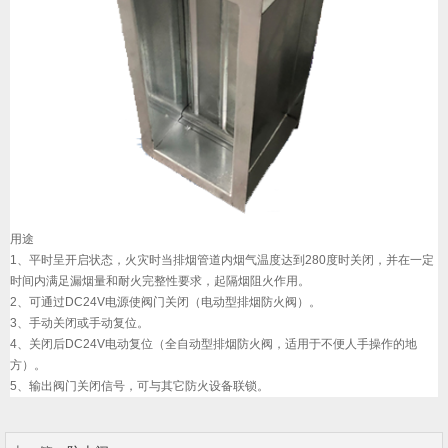
用途
1、平时呈开启状态，火灾时当排烟管道内烟气温度达到280度时关闭，并在一定
时间内满足漏烟量和耐火完整性要求，起隔烟阻火作用。
2、可通过DC24V电源使阀门关闭（电动型排烟防火阀）。
3、手动关闭或手动复位。
4、关闭后DC24V电动复位（全自动型排烟防火阀，适用于不便人手操作的地
方）。
5、输出阀门关闭信号，可与其它防火设备联锁。