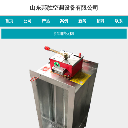
山东邦胜空调设备有限公司
首页
公司
产品
案例
新闻
招聘
联系
排烟防火阀